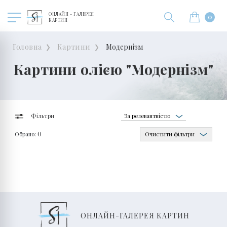
ОНЛАЙН - ГАЛЕРЕЯ
0
КАРТИН
Головна
Картини
Модернізм
Картини олією "Модернізм"
За релевантністю
Фільтри
Обрано:
Очистити фільтри
0
ОНЛАЙН-ГАЛЕРЕЯ КАРТИН