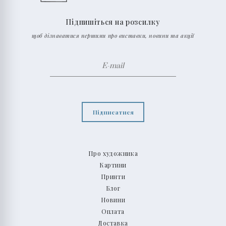
Підпишіться на розсилку
щоб дізнаватися першими про виставки, новини та акції
Підписатися
Про художника
Картини
Принти
Блог
Новини
Оплата
Доставка