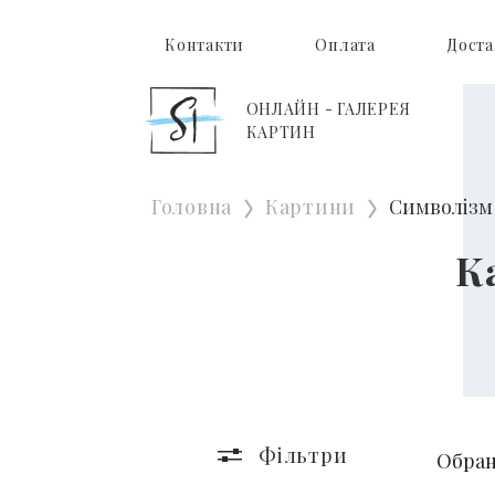
Контакти
Оплата
Доста
ОНЛАЙН - ГАЛЕРЕЯ
КАРТИН
Головна
Картини
Символізм
К
Фільтри
Обран