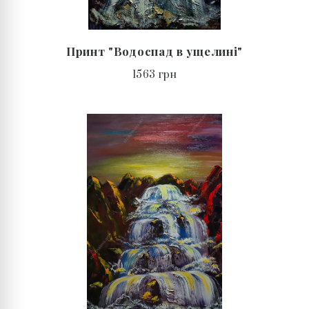
Принт "Водоспад в ущелині"
1563 грн