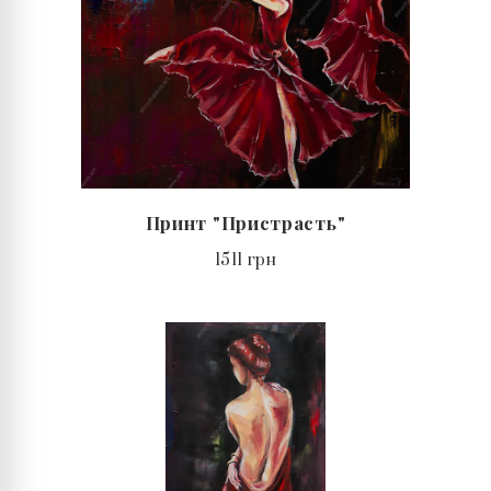
Принт "Пристрасть"
1511 грн