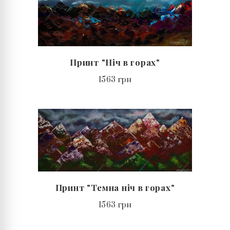
Принт "Ніч в горах"
1563 грн
Принт "Темна ніч в горах"
1563 грн