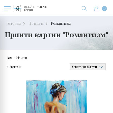
ОНЛАЙН - ГАЛЕРЕЯ
0
КАРТИН
Головна
Принти
Романтизм
Принти картин "Романтизм"
Фільтри
Обрано:
Очистити фільтри
14