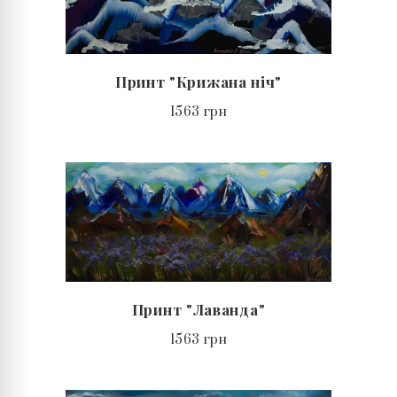
Принт "Крижана ніч"
1563 грн
Принт "Лаванда"
1563 грн