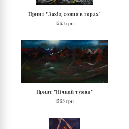
Принт "Захід сонця в горах"
1563 грн
Принт "Нічний туман"
1563 грн