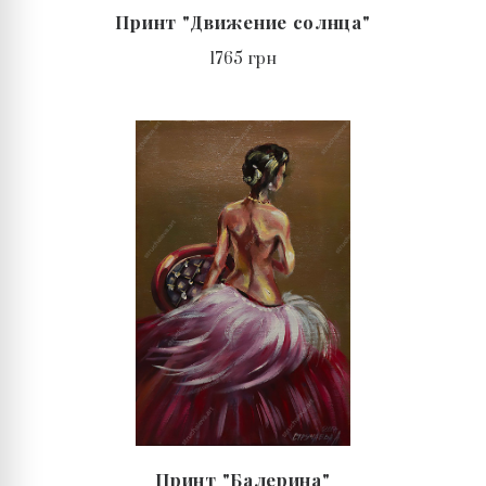
Принт "Движение солнца"
1765 грн
Принт "Балерина"