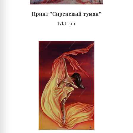
Принт "Сиреневый туман"
1713 грн