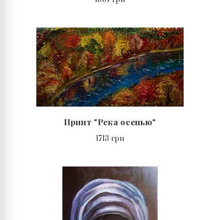
Принт "Река осенью"
1713 грн