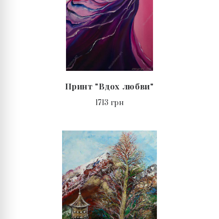
Принт "Вдох любви"
1713 грн