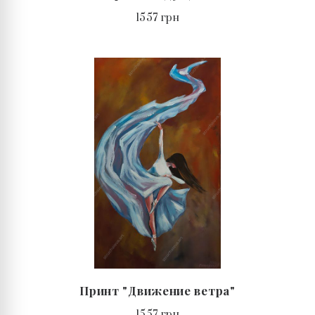
1557 грн
Принт "Движение ветра"
1557 грн