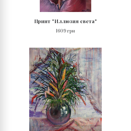
Принт "Иллюзия света"
1609 грн