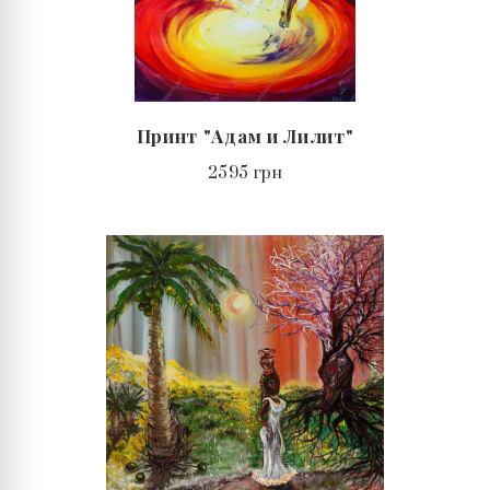
Принт "Адам и Лилит"
2595 грн