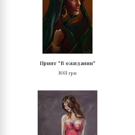
Принт "В ожидании"
1661 грн