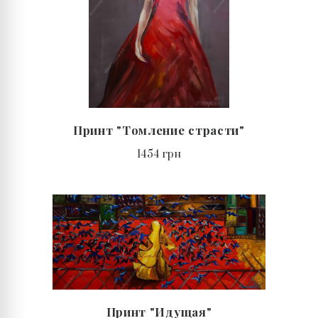
Принт "Томление страсти"
1454 грн
Принт "Идущая"