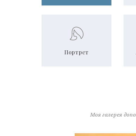
Портрет
Моя галерея доп