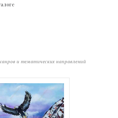
талоге
 жанров и тематических направлений