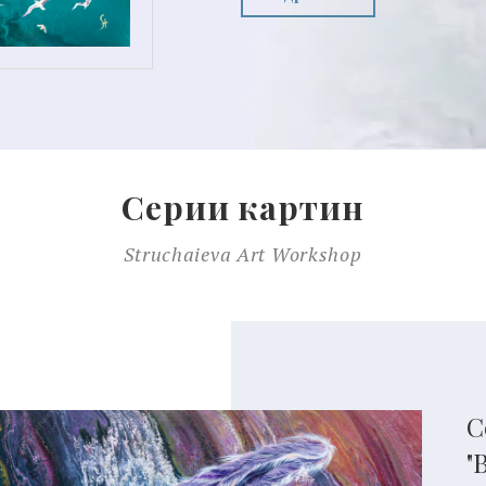
Подробнее
Серии картин
Struchaieva Art Workshop
С
"