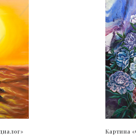
диалог»
Картина «