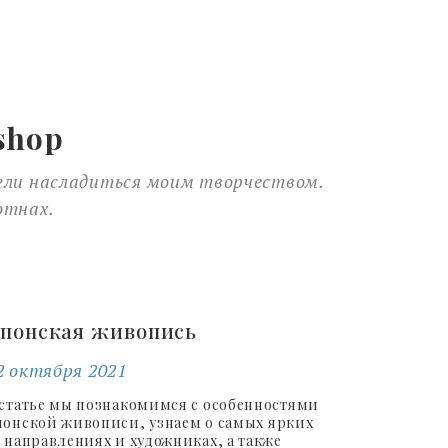
shop
могли насладиться моим творчеством.
отнах.
понская живопись
2 октября 2021
 статье мы познакомимся с особенностями
понской живописи, узнаем о самых ярких
ё направлениях и художниках, а также