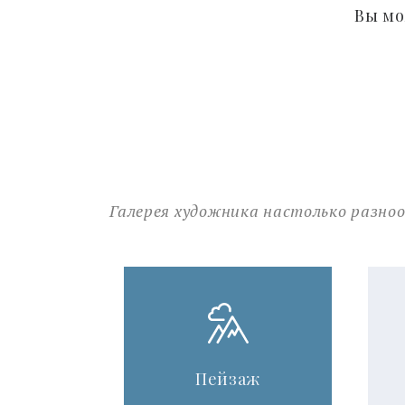
Вы мо
Галерея художника настолько разно
Пейзаж