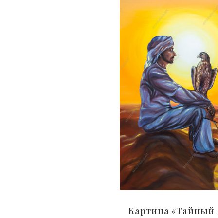
Картина «Тайный 