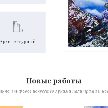
Архитектурный
Новые работы
олняет мировое искусство яркими палитрами и н