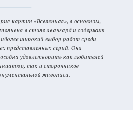
ерия картин «Вселенная», в основном,
ыполнена в стиле авангард и содержит
аиболее широкий выбор работ среди
сех представленных серий. Она
пособна удовлетворить как любителей
иниатюр, так и сторонников
онументальной живописи.