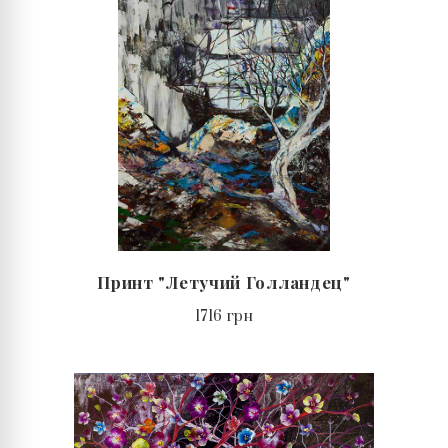
Принт "Летучий Голландец"
1716 грн