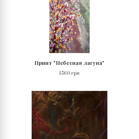
Принт "Небесная лагуна"
1560 грн