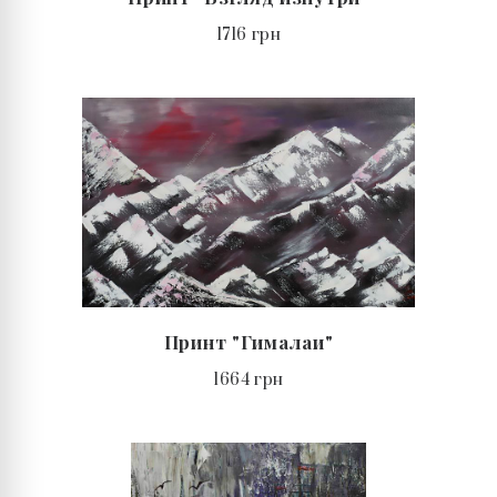
1716 грн
Принт "Гималаи"
1664 грн