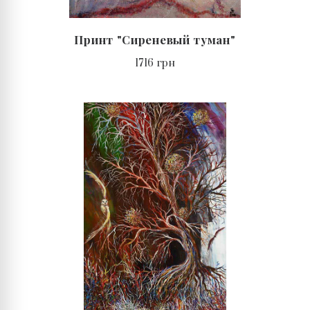
Принт "Сиреневый туман"
1716 грн