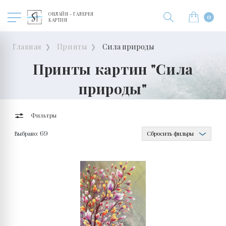
ОНЛАЙН - ГАЛЕРЕЯ
0
КАРТИН
Главная
Принты
Сила природы
Принты картин "Сила
природы"
Фильтры
Выбрано:
Сбросить фильры
69