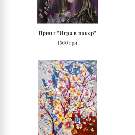
Принт "Игра в покер"
1560 грн