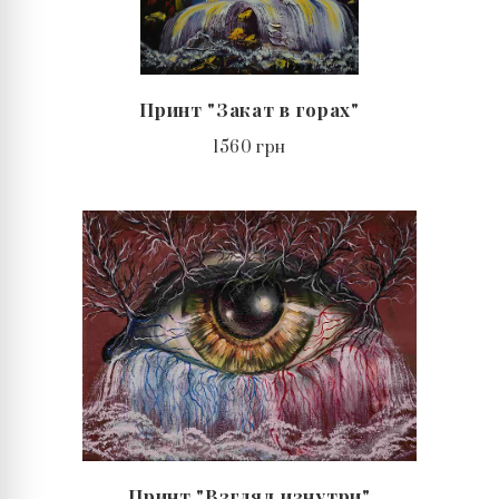
Принт "Закат в горах"
1560 грн
Принт "Взгляд изнутри"