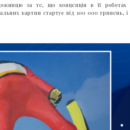
дожницю за те, що концепція в її роботах
нальних картин стартує від 100 000 гривень, і