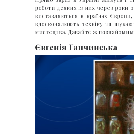
роботи деяких із них через роки 
виставляються в країнах Європи
вдосконалюють техніку та шукаю
мистецтва. Давайте ж познайомим
Євгенія Гапчинська