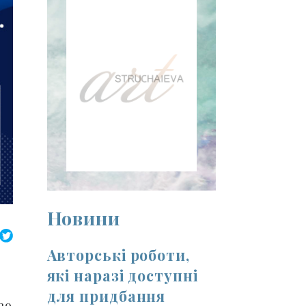
Новини
Авторські роботи,
які наразі доступні
для придбання
во,