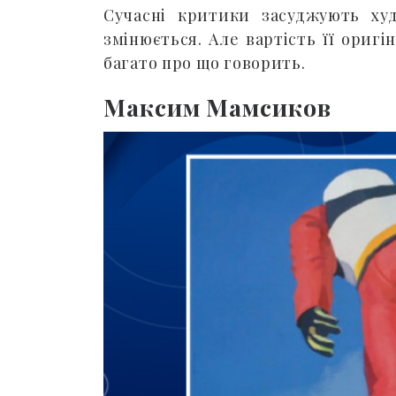
Сучасні критики засуджують ху
змінюється. Але вартість її оригі
багато про що говорить.
Максим Мамсиков