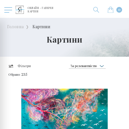
ОНЛАЙН - ГАЛЕРЕЯ
0
КАРТИН
Головна
Картини
Картини
За релевантністю
Фільтри
Обрано:
235