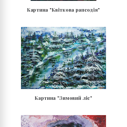
Картина "Квіткова рапсодія"
Картина "Зимовий ліс"