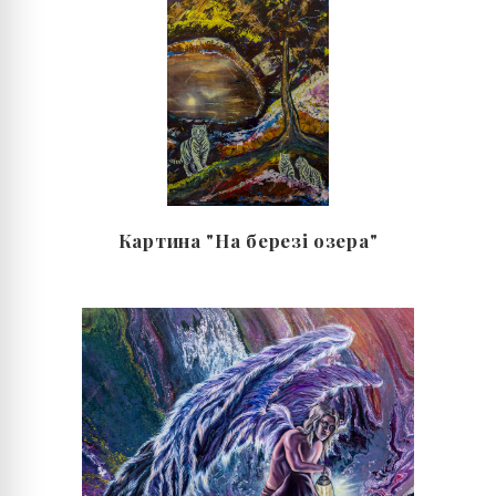
Картина "На березі озера"