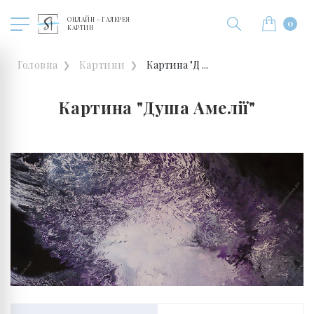
ОНЛАЙН - ГАЛЕРЕЯ
0
КАРТИН
Головна
Картини
Картина "Д ...
Картина "Душа Амелії"