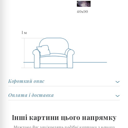
40x90
Короткий опис
Оплата і доставка
Інші картини цього напрямку
Можливо Вас зацікавлять подібні картини з нашого