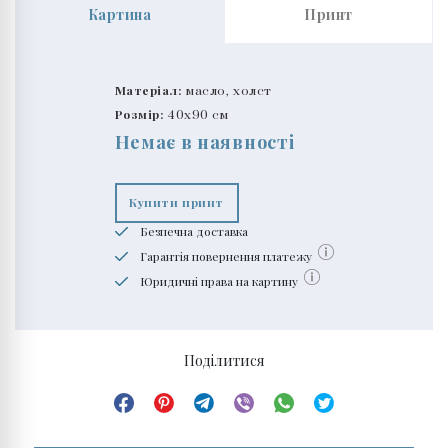
Картина
Принт
Матеріал:
масло, холст
Розмір:
40x90 см
Немає в наявності
Купити принт
Безпечна доставка
Гарантія повернення платежу
Юридичні права на картину
Поділитися