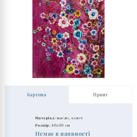
Картина
Принт
Матеріал:
масло, холст
Розмір:
40x90 см
Немає в наявності