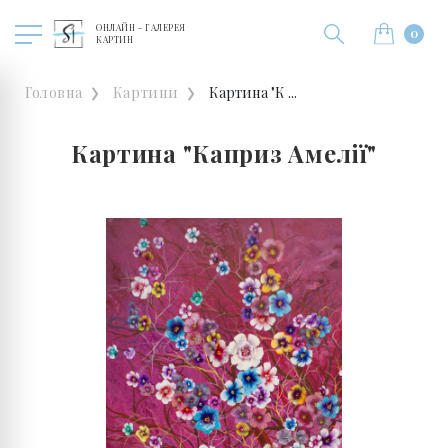
ОНЛАЙН - ГАЛЕРЕЯ
0
КАРТИН
Головна
Картини
Картина "К ...
Картина "Каприз Амелії"