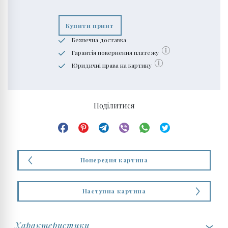
Купити принт
Безпечна доставка
Гарантія повернення платежу
Юридичні права на картину
Поділитися
Попередня картина
Наступна картина
Характеристики