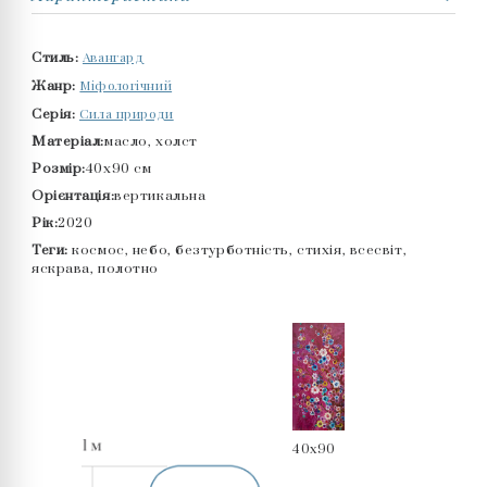
Авангард
Стиль:
Міфологічний
Жанр:
Сила природи
Серія:
Матеріал:
масло, холст
Розмір:
40x90 см
Орієнтація:
вертикальна
Рік:
2020
Теги:
космос, небо, безтурботність, стихія, всесвіт,
яскрава, полотно
40x90