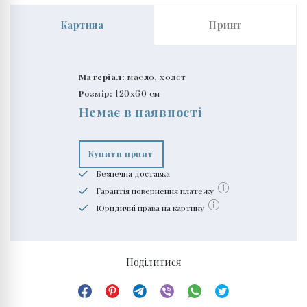
Картина
Принт
Матеріал:
масло, холст
Розмір:
120x60 см
Немає в наявності
Купити принт
Безпечна доставка
Гарантія повернення платежу
Юридичні права на картину
Поділитися