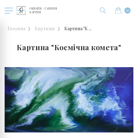
ОНЛАЙН - ГАЛЕРЕЯ
0
КАРТИН
Головна
Картини
Картина "К ...
Картина "Космічна комета"