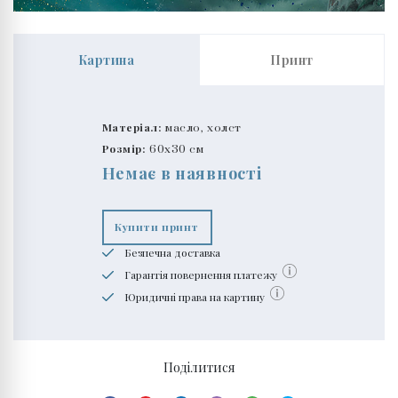
Картина
Принт
Матеріал:
масло, холст
Розмір:
60x30 см
Немає в наявності
Купити принт
Безпечна доставка
Гарантія повернення платежу
Юридичні права на картину
Поділитися