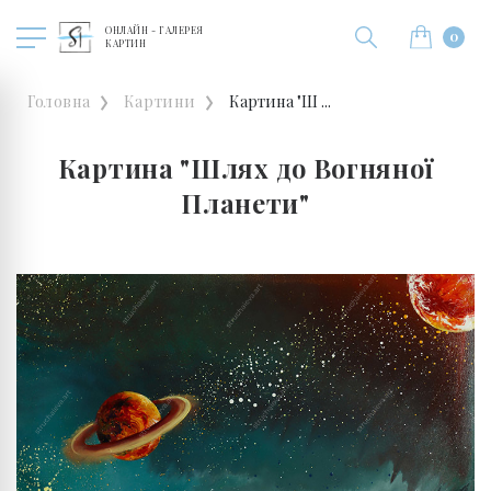
ОНЛАЙН - ГАЛЕРЕЯ
0
КАРТИН
Головна
Картини
Картина "Ш ...
Картина "Шлях до Вогняної
Планети"