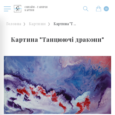
ОНЛАЙН - ГАЛЕРЕЯ
0
КАРТИН
Головна
Картини
Картина "Т ...
Картина "Танцюючі дракони"