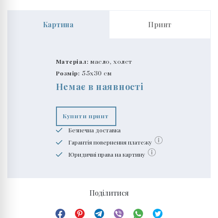
Картина
Принт
Матеріал:
масло, холст
Розмір:
55x30 см
Немає в наявності
Купити принт
Безпечна доставка
Гарантія повернення платежу
Юридичні права на картину
Поділитися