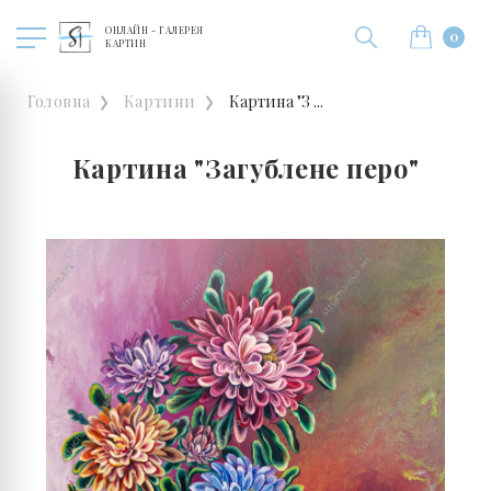
ОНЛАЙН - ГАЛЕРЕЯ
0
КАРТИН
Головна
Картини
Картина "З ...
Картина "Загублене перо"