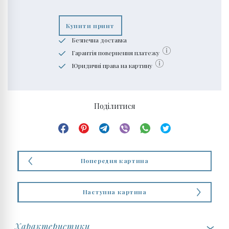
Купити принт
Безпечна доставка
Гарантія повернення платежу
Юридичні права на картину
Поділитися
Попередня картина
Наступна картина
Характеристики