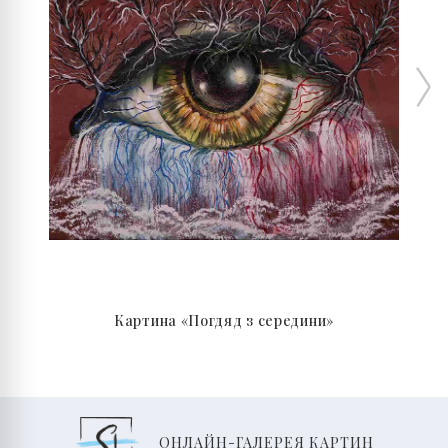
Картина «Погдяд з середини»
ОНЛАЙН-ГАЛЕРЕЯ КАРТИН