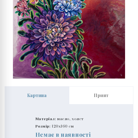
Картина
Принт
Матеріал:
масло, холст
Розмір:
120x160 см
Немає в наявності