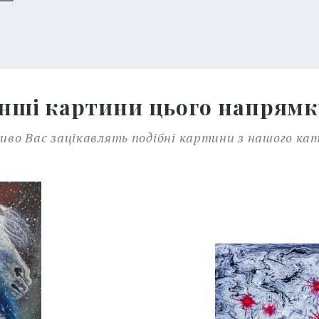
Інші картини цього напрямк
во Вас зацікавлять подібні картини з нашого ка