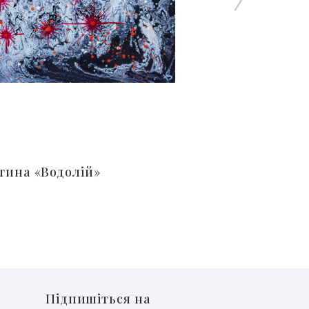
тина «Водолій»
Підпишіться на