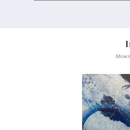
Можли