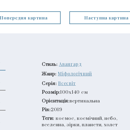
Попередня картина
Наступна картина
Авангард
Стиль:
Міфологічний
Жанр:
Всесвіт
Серія:
Розмір:
100x140 см
Орієнтація:
вертикальна
Рік:
2019
Теги:
космос, космічний, небо,
вселенна, зірки, планети, холст