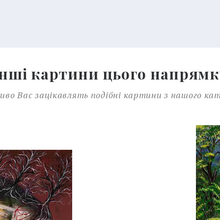
Інші картини цього напрямк
во Вас зацікавлять подібні картини з нашого ка