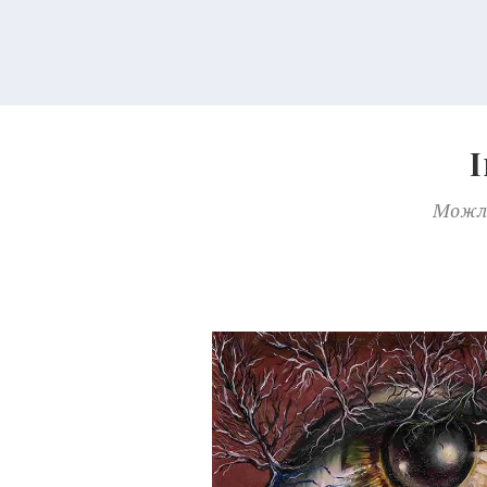
Можли