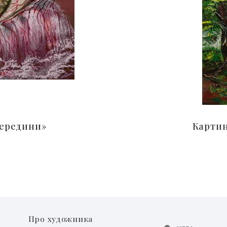
середини»
Картин
Про художника