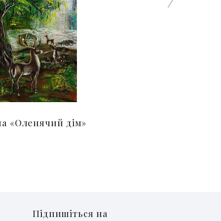
а «Оленячий дім»
Підпишіться на