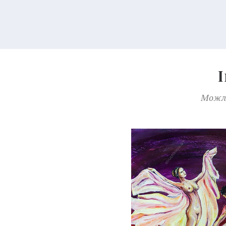
Можли