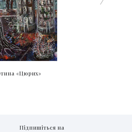
ртина «Цюрих»
Підпишіться на