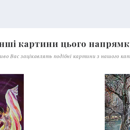
Інші картини цього напрямк
во Вас зацікавлять подібні картини з нашого ка