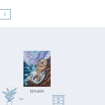
120x160