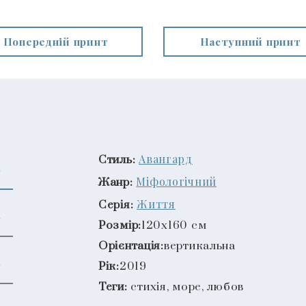
Попередній принт
Наступний принт
Авангард
Стиль:
Міфологічний
Жанр:
Життя
Серія:
Розмір:
120x160 см
Орієнтація:
вертикальна
Рік:
2019
Теги:
стихія, море, любов