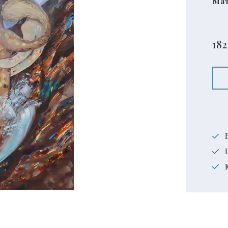
Мат
182