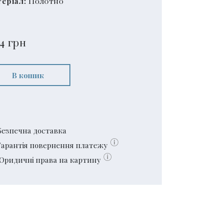
еріал:
Полотно
4
грн
В кошик
Безпечна доставка
Гарантія повернення платежу
Юридичні права на картину