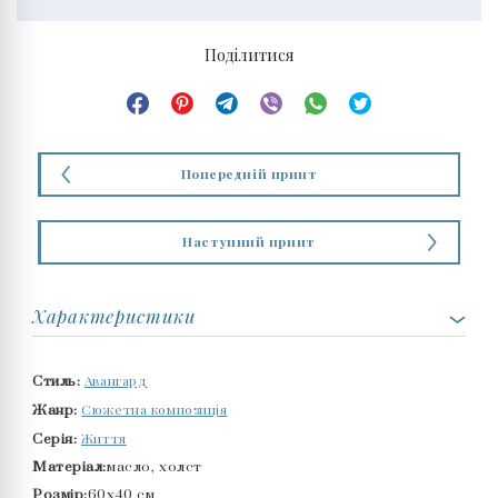
Поділитися
Попередній принт
Наступний принт
Характеристики
Авангард
Стиль:
Сюжетна композиція
Жанр:
Життя
Серія:
Матеріал:
масло, холст
Розмір:
60x40 см