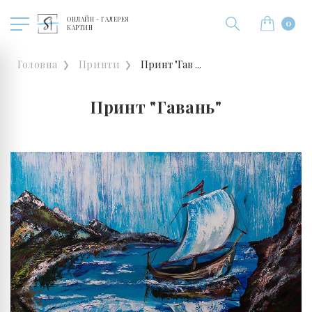
ОНЛАЙН - ГАЛЕРЕЯ
0
КАРТИН
Головна
Принти
Принт "Гав ...
Принт "Гавань"