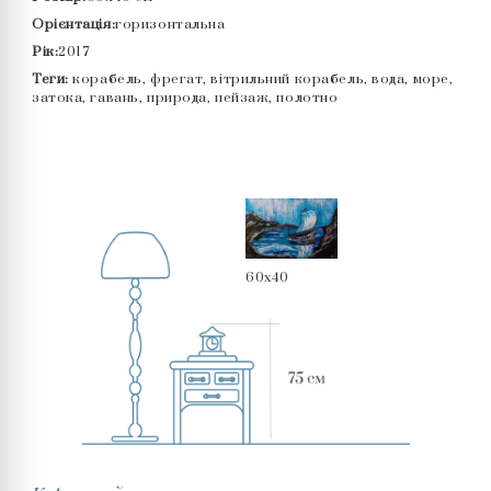
Орієнтація:
горизонтальна
Рік:
2017
Теги:
корабель, фрегат, вітрильний корабель, вода, море,
затока, гавань, природа, пейзаж, полотно
60x40