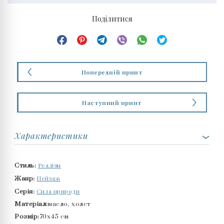
Поділитися
Попередній принт
Наступний принт
Характеристики
Реалізм
Стиль:
Пейзаж
Жанр:
Сила природи
Серія:
Матеріал:
масло, холст
Розмір:
70x45 см