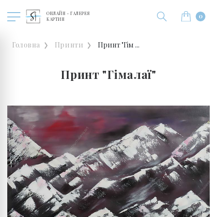
ОНЛАЙН - ГАЛЕРЕЯ
0
КАРТИН
Головна
Принти
Принт "Гім ...
Принт "Гімалаї"