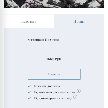
Картина
Принт
Матеріал:
Полотно
1663
грн
В кошик
Безпечна доставка
Гарантія повернення платежу
Юридичні права на картину