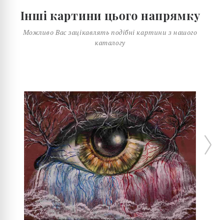
Інші картини цього напрямку
Можливо Вас зацікавлять подібні картини з нашого
каталогу