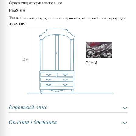
Орієнтація:
горизонтальна
Рік:
2018
Теги:
Гімалаї, гори, снігові вершини, сніг, пейзаж, природа,
полотно
70x45
Короткий опис
Оплата і доставка