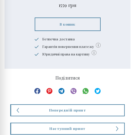
1559
грн
В кошик
Безпечна доставка
Гарантія повернення платежу
Юридичні права на картину
Поділитися
Попередній принт
Наступний принт