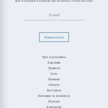
щоб дізнаватися першими про виставки, новини та акції
Підписатися
Про художника
Картини
Принти
Блог
Новини
Оплата
Доставка
Питання та відповіді
Відгуки
Контакти