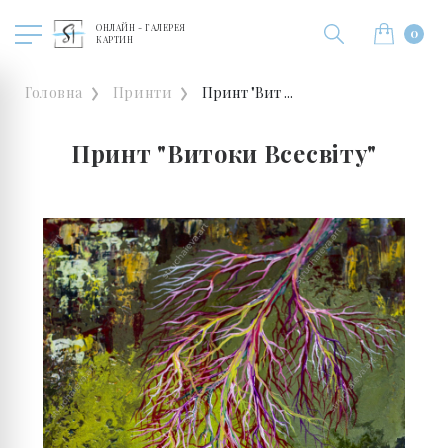
ОНЛАЙН - ГАЛЕРЕЯ
0
КАРТИН
Головна
Принти
Принт "Вит ...
Принт "Витоки Всесвіту"