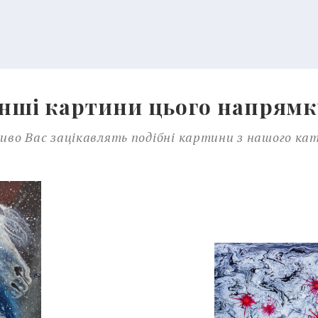
Інші картини цього напрямк
во Вас зацікавлять подібні картини з нашого ка