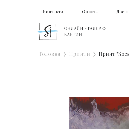
Контакти
Оплата
Доста
ОНЛАЙН - ГАЛЕРЕЯ
КАРТИН
Головна
Принти
Принт "Кос