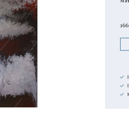
Мат
166