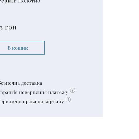
еріал:
Полотно
3
грн
В кошик
Безпечна доставка
Гарантія повернення платежу
Юридичні права на картину