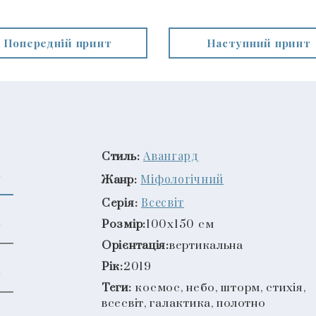
Попередній принт
Наступний принт
Авангард
Стиль:
Міфологічний
Жанр:
Всесвіт
Серія:
Розмір:
100x150 см
Орієнтація:
вертикальна
Рік:
2019
Теги:
космос, небо, шторм, стихія,
всесвіт, галактика, полотно