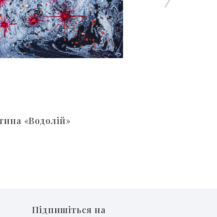
тина «Водолій»
Підпишіться на