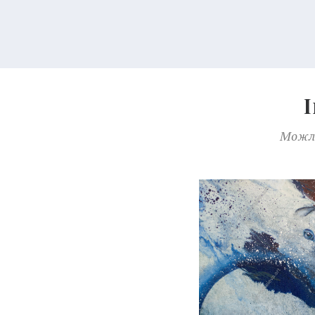
Можли