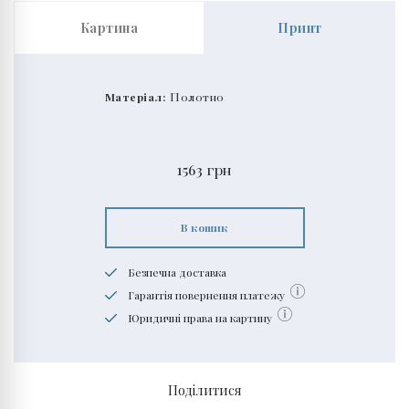
Картина
Принт
Матеріал:
Полотно
1563
грн
В кошик
Безпечна доставка
Гарантія повернення платежу
Юридичні права на картину
Поділитися