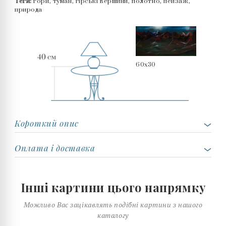
Теги:
гори, туман, гірські вершини, полотно, пейзаж,
природа
60x30
Короткий опис
Оплата і доставка
Інші картини цього напрямку
Можливо Вас зацікавлять подібні картини з нашого
каталогу