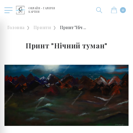
ОНЛАЙН - ГАЛЕРЕЯ
0
КАРТИН
Головна
Принти
Принт "Ніч ...
Принт "Нічний туман"