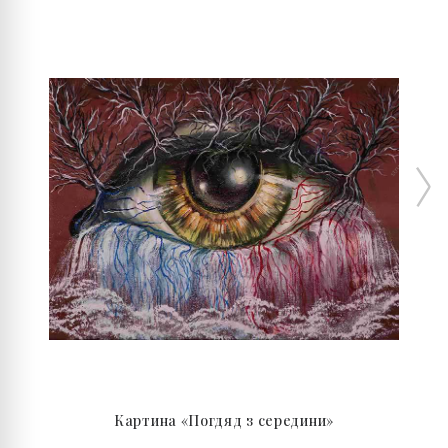
Картина «Погдяд з середини»