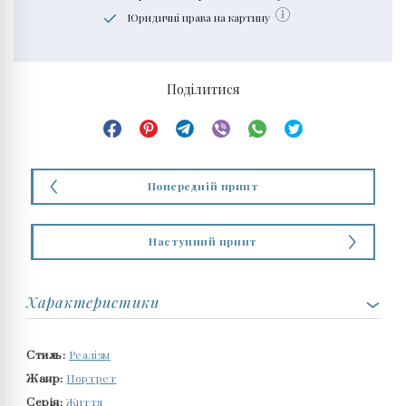
Юридичні права на картину
Поділитися
Попередній принт
Наступний принт
Характеристики
Реалізм
Стиль:
Портрет
Жанр:
Життя
Серія: