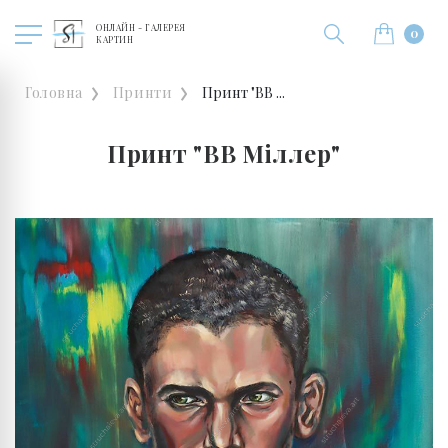
ОНЛАЙН - ГАЛЕРЕЯ
0
КАРТИН
Головна
Принти
Принт "ВВ ...
Принт "ВВ Міллер"