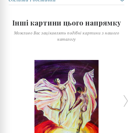
Інші картини цього напрямку
Можливо Вас зацікавлять подібні картини з нашого
каталогу