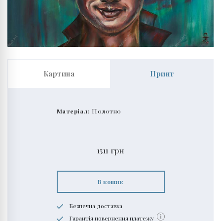
Картина
Принт
Матеріал:
Полотно
1511
грн
В кошик
Безпечна доставка
Гарантія повернення платежу