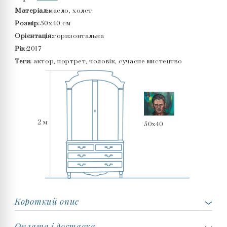
Матеріал:
масло, холст
Розмір:
50x40 см
Орієнтація:
горизонтальна
Рік:
2017
Теги:
актор, портрет, чоловік, сучасне мистецтво
50x40
Короткий опис
Оплата і доставка