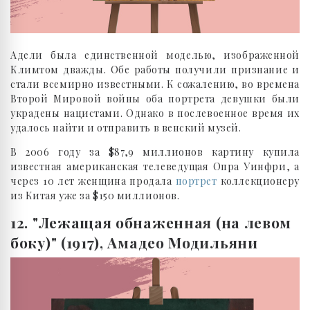
Адели была единственной моделью, изображенной
Климтом дважды. Обе работы получили признание и
стали всемирно известными. К сожалению, во времена
Второй Мировой войны оба портрета девушки были
украдены нацистами. Однако в послевоенное время их
удалось найти и отправить в венский музей.
В 2006 году за $87,9 миллионов картину купила
известная американская телеведущая Опра Уинфри, а
через 10 лет женщина продала
портрет
коллекционеру
из Китая уже за $150 миллионов.
12. "Лежащая обнаженная (на левом
боку)" (1917), Амадео Модильяни