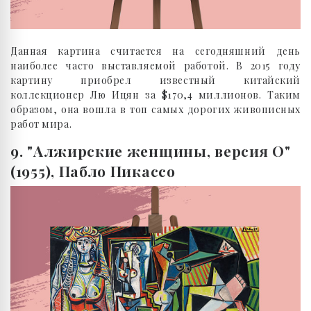
Данная картина считается на сегодняшний день
наиболее часто выставляемой работой. В 2015 году
картину приобрел известный китайский
коллекционер Лю Ицян за $170,4 миллионов. Таким
образом, она вошла в топ самых дорогих живописных
работ мира.
9. "Алжирские женщины, версия О"
(1955), Пабло Пикассо