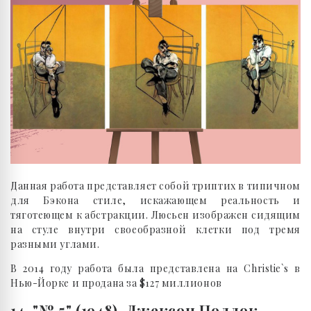
Данная работа представляет собой триптих в типичном
для Бэкона стиле, искажающем реальность и
тяготеющем к абстракции. Люсьен изображен сидящим
на стуле внутри своеобразной клетки под тремя
разными углами.
В 2014 году работа была представлена на Christie`s в
Нью-Йорке и продана за $127 миллионов
14. "№ 5" (1948), Джексон Поллок