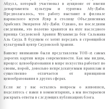
Абдулл, который участвовал в аукционе от имени
департамента культуры и туризма Абу-Даби.
Предполагалось, что работу выставят в филиале
парижского музея Лувр в столице Объединенных
Арабских Эмиратов Абу-Даби. Однако, по последним
сведениям, это полотно хранится на яхте наследного
принца Саудовской Аравии Мухаммеда бен Сальмана
Аль Сауда. В будущем ее хотят передать в строящийся
культурный центр Саудовской Аравии.
Вашему вниманию были представлены ТОП-15 самых
дорогих картин мира современности. Как мы видим,
процесс ценообразования в мире искусства работает по
своим, порой, довольно непредсказуемым правилам и
существенно отличается от принципов
ценообразования в других сферах.
Если же у вас остались вопросы о живописи,
поделитесь с нами в комментариях, а мы постараемся
раскрыть ответы в следующих публикациях блога.