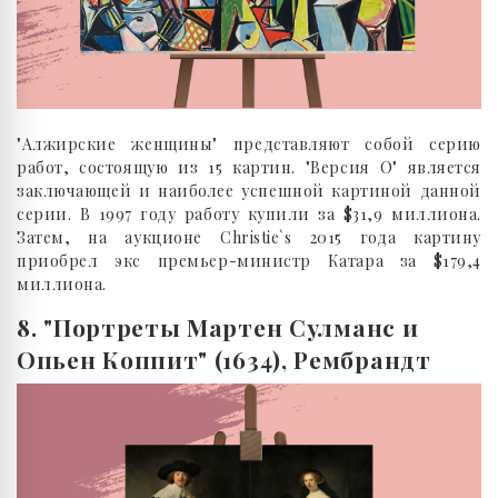
"Алжирские женщины" представляют собой серию
работ, состоящую из 15 картин. "Версия О" является
заключающей и наиболее успешной картиной данной
серии. В 1997 году работу купили за $31,9 миллиона.
Затем, на аукционе Christie`s 2015 года картину
приобрел экс премьер-министр Катара за $179,4
миллиона.
8. "Портреты Мартен Сулманс и
Опьен Коппит" (1634), Рембрандт