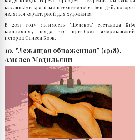
когда-нибудь горечь пройдет...". Картина выполнена
масляными красками в технике точек Бен-Дей, которая
является характерной для художника.
В 2017 году стоимость "Шедевра" составила $165
миллионов, когда его приобрел американский
историк Стивен Коэн.
10. "Лежащая обнаженная" (1918),
Амадео Модильяни