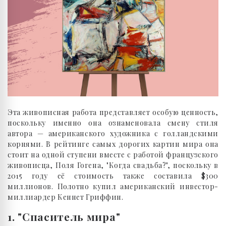
Эта живописная работа представляет особую ценность,
поскольку именно она ознаменовала смену стиля
автора — американского художника с голландскими
корнями. В рейтинге самых дорогих картин мира она
стоит на одной ступени вместе с работой французского
живописца, Поля Гогена, "Когда свадьба?", поскольку в
2015 году её стоимость также составила $300
миллионов. Полотно купил американский инвестор-
миллиардер Кеннет Гриффин.
1. "Спаситель мира"