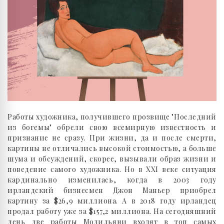
Работы художника, получившего прозвище "Последний
из богемы" обрели свою всемирную известность и
признание не сразу. При жизни, да и после смерти,
картины не отличались высокой стоимостью, а больше
шума и обсуждений, скорее, вызывали образ жизни и
поведение самого художника. Но в XXI веке ситуация
кардинально изменилась, когда в 2003 году
ирландский бизнесмен Джон Маньер приобрел
картину за $26,9 миллиона. А в 2018 году ирландец
продал работу уже за $157,2 миллиона. На сегодняшний
день две работы Модильяни входят в топ самых