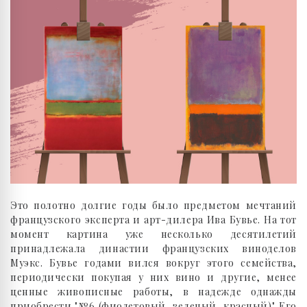
Это полотно долгие годы было предметом мечтаний
французского эксперта и арт-дилера Ива Бувье. На тот
момент картина уже несколько десятилетий
принадлежала династии французских виноделов
Муэкс. Бувье годами вился вокруг этого семейства,
периодически покупая у них вино и другие, менее
ценные живописные работы, в надежде однажды
приобрести "№6 (фиолетовый, зеленый, красный)". Его