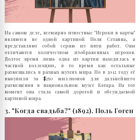
На самом деле, всемирно известные "Игроки в карты"
являются не одной картиной Поля Сезанна, а
представляют собой серию из пяти работ. Они
отличаются количеством изображенных игроков.
Долгое время лишь одна из картин находилась в
частной коллекции, в то время как остальные
размещались в разных музеях мира. Но в 2012 году её
выкупили за $250 миллионов для дальнейшего
размещения в национальном музее Катара. На тот
момент она стала самой дорогой и обсуждаемой
картиной мира.
3. "Когда свадьба?" (1892), Поль Гоген