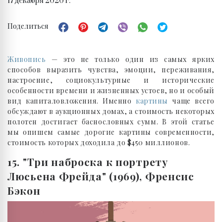
17 декабря 2020 г.
Поделиться
Живопись
— это не только один из самых ярких
способов выразить чувства, эмоции, переживания,
настроение, социокультурные и исторические
особенности времени и жизненных устоев, но и особый
вид капиталовложения. Именно
картины
чаще всего
обсуждают в аукционных домах, а стоимость некоторых
полотен достигает баснословных сумм. В этой статье
мы опишем самые дорогие картины современности,
стоимость которых доходила до $450 миллионов.
15. "Три наброска к портрету
Люсьена Фрейда" (1969), Френсис
Бэкон