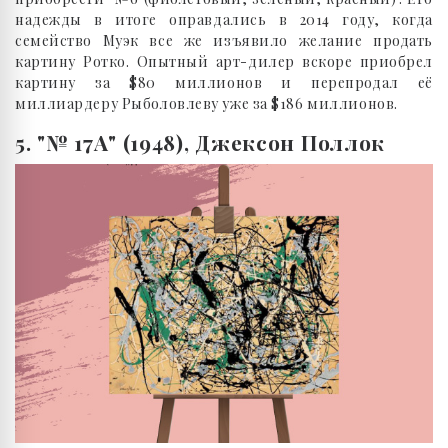
надежды в итоге оправдались в 2014 году, когда
семейство Муэк все же изъявило желание продать
картину Ротко. Опытный арт-дилер вскоре приобрел
картину за $80 миллионов и перепродал её
миллиардеру Рыболовлеву уже за $186 миллионов.
5. "№ 17А" (1948), Джексон Поллок