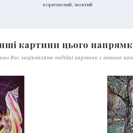
коричневий, жовтий
Інші картини цього напрямк
во Вас зацікавлять подібні картини з нашого ка