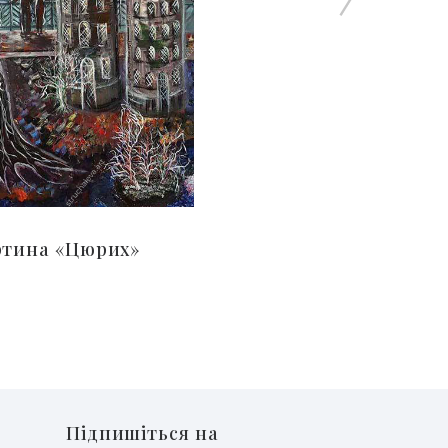
ртина «Цюрих»
Підпишіться на