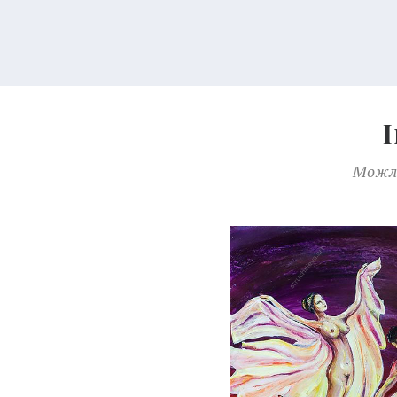
Можли