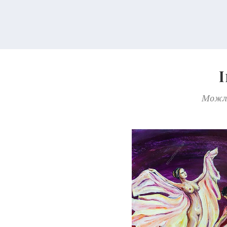
Можли