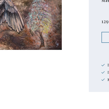
Мат
12