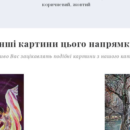
коричневий, жовтий
Інші картини цього напрямк
во Вас зацікавлять подібні картини з нашого ка