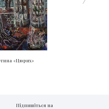
ртина «Цюрих»
Підпишіться на