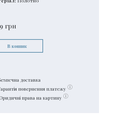
еріал:
Полотно
99
грн
В кошик
Безпечна доставка
Гарантія повернення платежу
Юридичні права на картину