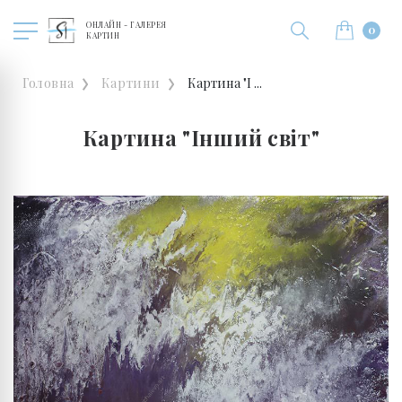
ОНЛАЙН - ГАЛЕРЕЯ
0
КАРТИН
Головна
Картини
Картина "І ...
Картина "Інший світ"