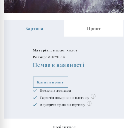
Картина
Принт
Матеріал:
масло, холст
Розмір:
30x20 см
Немає в наявності
Купити принт
Безпечна доставка
Гарантія повернення платежу
Юридичні права на картину
Поділитися