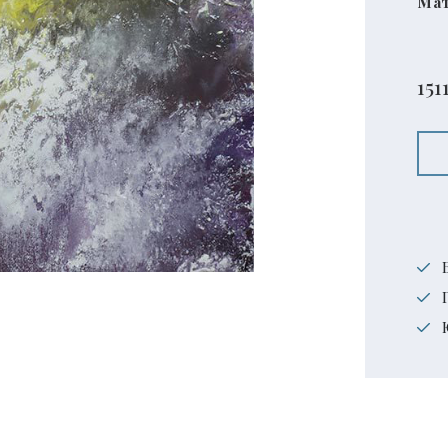
Мат
151