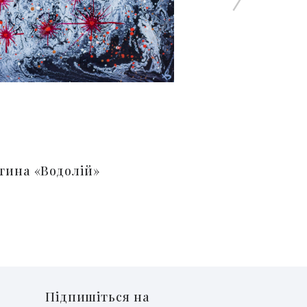
тина «Водолій»
Підпишіться на