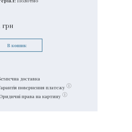
еріал:
Полотно
1
грн
В кошик
Безпечна доставка
Гарантія повернення платежу
Юридичні права на картину