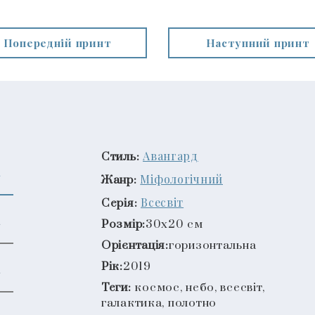
Попередній принт
Наступний принт
Авангард
Стиль:
Міфологічний
Жанр:
Всесвіт
Серія:
Розмір:
30x20 см
Орієнтація:
горизонтальна
Рік:
2019
Теги:
космос, небо, всесвіт,
галактика, полотно