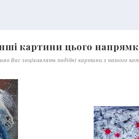
Інші картини цього напрямк
во Вас зацікавлять подібні картини з нашого ка