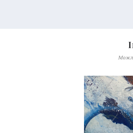
Можли