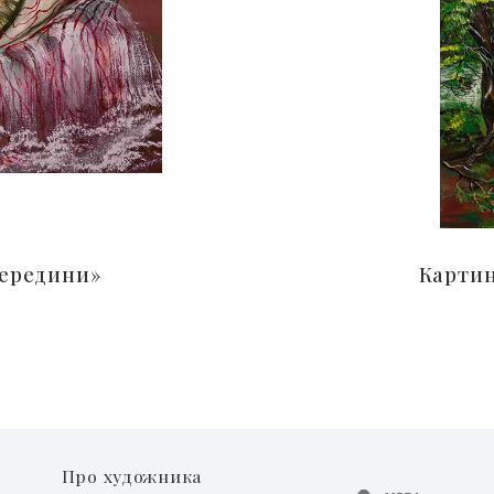
середини»
Картин
Про художника