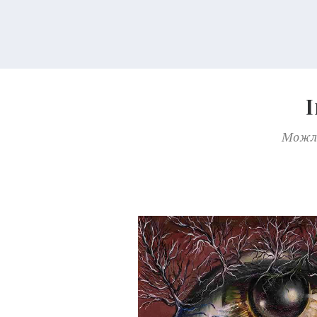
Можли