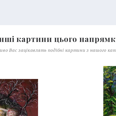
Інші картини цього напрямк
во Вас зацікавлять подібні картини з нашого ка