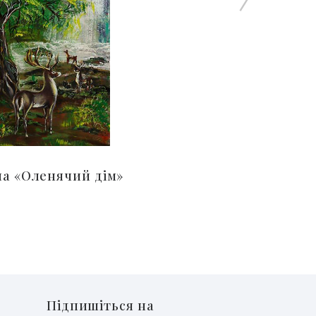
а «Оленячий дім»
Підпишіться на