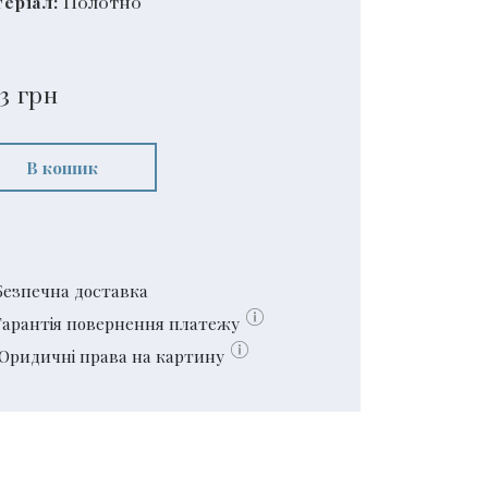
еріал:
Полотно
3
грн
В кошик
Безпечна доставка
Гарантія повернення платежу
Юридичні права на картину