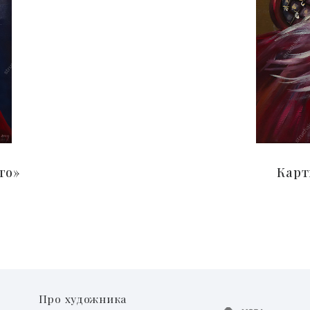
го»
Карт
Про художника