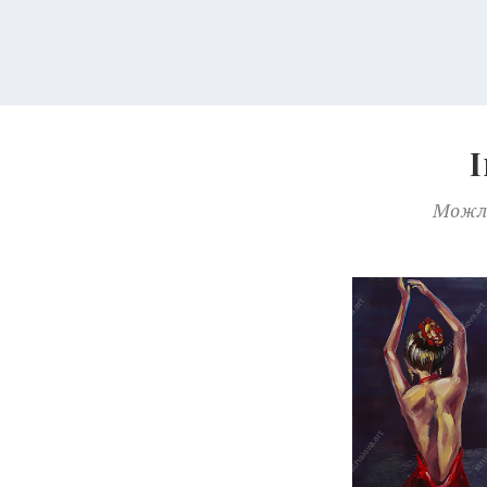
Можли