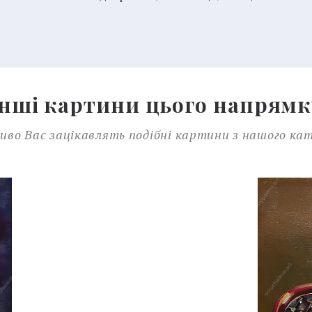
Інші картини цього напрямк
во Вас зацікавлять подібні картини з нашого ка