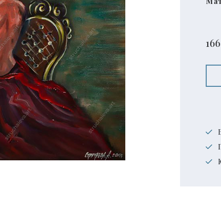
Мат
166