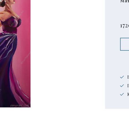
Мат
172