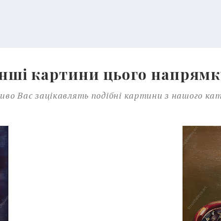
Інші картини цього напрямк
во Вас зацікавлять подібні картини з нашого ка