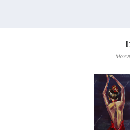
Можли