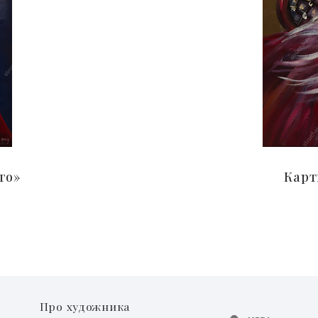
го»
Карт
Про художника