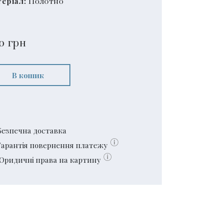
еріал:
Полотно
0
грн
В кошик
Безпечна доставка
Гарантія повернення платежу
Юридичні права на картину