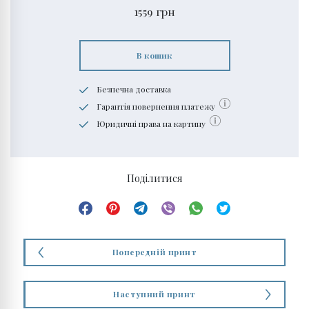
1559
грн
В кошик
Безпечна доставка
Гарантія повернення платежу
Юридичні права на картину
Поділитися
Попередній принт
Наступний принт