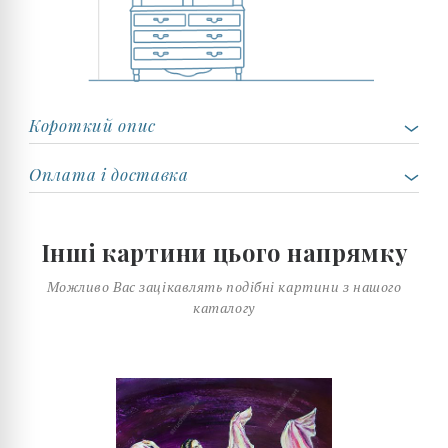
Короткий опис
Оплата і доставка
Інші картини цього напрямку
Можливо Вас зацікавлять подібні картини з нашого
каталогу