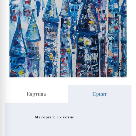
Картина
Принт
Матеріал:
Полотно