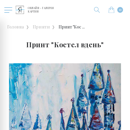
ОНЛАЙН - ГАЛЕРЕЯ
0
КАРТИН
Головна
Принти
Принт "Кос ...
Принт "Костел вдень"