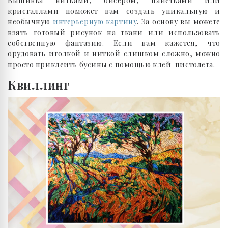
Вышивка нитками, бисером, пайетками или
кристаллами поможет вам создать уникальную и
необычную
интерьерную картину
. За основу вы можете
взять готовый рисунок на ткани или использовать
собственную фантазию. Если вам кажется, что
орудовать иголкой и ниткой слишком сложно, можно
просто приклеить бусины с помощью клей-пистолета.
Квиллинг