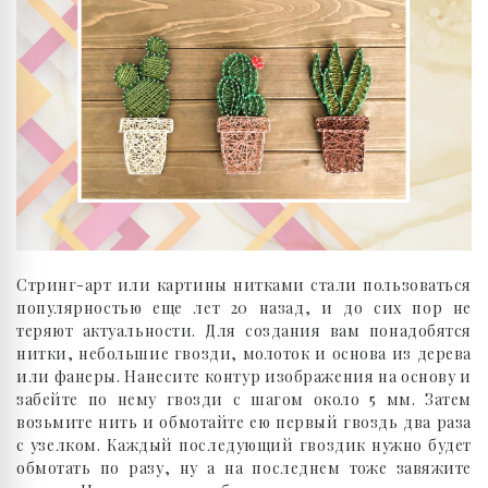
Стринг-арт или картины нитками стали пользоваться
популярностью еще лет 20 назад, и до сих пор не
теряют актуальности. Для создания вам понадобятся
нитки, небольшие гвозди, молоток и основа из дерева
или фанеры. Нанесите контур изображения на основу и
забейте по нему гвозди с шагом около 5 мм. Затем
возьмите нить и обмотайте ею первый гвоздь два раза
с узелком. Каждый последующий гвоздик нужно будет
обмотать по разу, ну а на последнем тоже завяжите