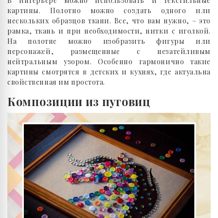
В интерьере можно использовать и текстильные
картины. Полотно можно создать одного или
нескольких образцов ткани. Все, что вам нужно, – это
рамка, ткань и при необходимости, нитки с иголкой.
На полотне можно изобразить фигуры или
персонажей, размещенные с незатейливым
нейтральным узором. Особенно гармонично такие
картины смотрятся в детских и кухнях, где актуальна
свойственная им простота.
Композиции из пуговиц