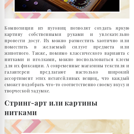
Композиции из пуговиц позволят создать яркую
картину собственными руками и увлекательно
провести досуг. Их можно разместить хаотично или
поместить в желаемый силуэт предмета или
животного. Также, помимо классического варианта с
нитками и иголками, можно воспользоваться клеем
для их фиксации. А современные магазины текстиля и
галантереи предлагают настолько широкий
ассортимент этих незатейливых вещиц, что каждый
сможет подобрать что-то соответственно своему вкусу и
творческой задумке.
Стринг-арт или картины
нитками