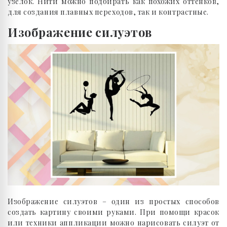
узелок. Нити можно подбирать как похожих оттенков,
для создания плавных переходов, так и контрастные.
Изображение силуэтов
Изображение силуэтов – один из простых способов
создать картину своими руками. При помощи красок
или техники аппликации можно нарисовать силуэт от