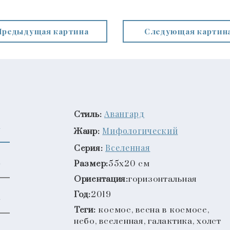
Предыдущая картина
Следующая картин
Авангард
Стиль:
Мифологический
Жанр:
Вселенная
Серия:
Размер:
55x20 см
Ориентация:
горизонтальная
Год:
2019
Теги:
космос, весна в космосе,
небо, вселенная, галактика, холст