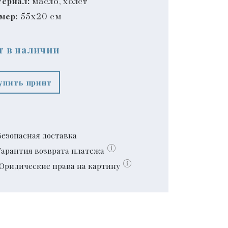
ериал:
масло, холст
мер:
55x20 см
т в наличии
упить принт
Безопасная доставка
Гарантия возврата платежа
Юридические права на картину