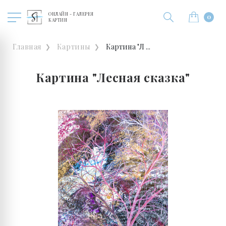
ОНЛАЙН - ГАЛЕРЕЯ
0
КАРТИН
Главная
Картины
Картина "Л ...
Картина "Лесная сказка"