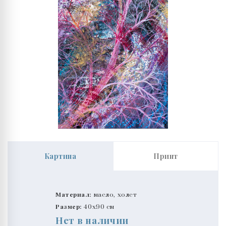
Картина
Принт
Материал:
масло, холст
Размер:
40x90 см
Нет в наличии