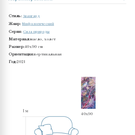
Авангард
Стиль:
Мифологический
Жанр:
Сила природы
Серия:
Материал:
масло, холст
Размер:
40x90 см
Ориентация:
вертикальная
Год:
2021
40x90