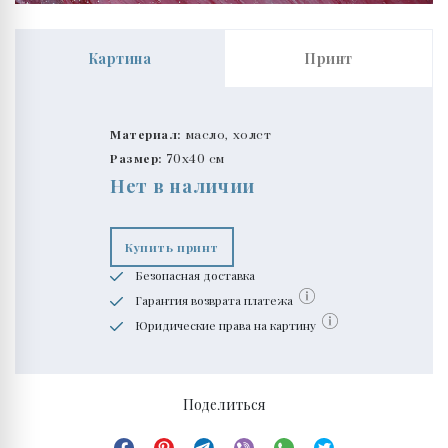
Картина
Принт
Материал:
масло, холст
Размер:
70x40 см
Нет в наличии
Купить принт
Безопасная доставка
Гарантия возврата платежа
Юридические права на картину
Поделиться