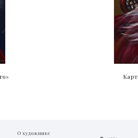
го»
Карт
О художнике