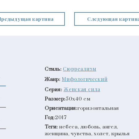
Предыдущая картина
Следующая картин
Сюрреализм
Стиль:
Мифологический
Жанр:
Женская сила
Серия:
Размер:
50x40 см
Ориентация:
горизонтальная
Год:
2017
Теги:
небеса, любовь, ангел,
женщина, чувства, холст, крылья