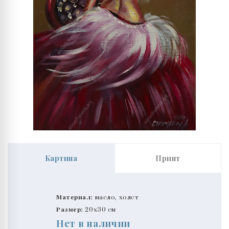
Картина
Принт
Материал:
масло, холст
Размер:
20x30 см
Нет в наличии