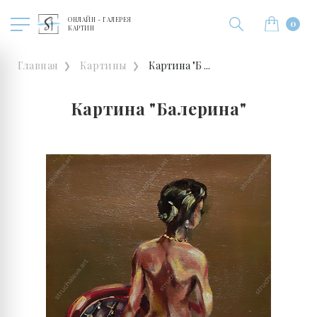
ОНЛАЙН - ГАЛЕРЕЯ
0
КАРТИН
Главная
Картины
Картина "Б ...
Картина "Балерина"