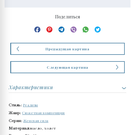
Поделиться
Предыдущая картина
Следующая картина
Характеристики
Реализм
Стиль:
Сюжетная композиция
Жанр:
Женская сила
Серия:
Материал:
масло, холст