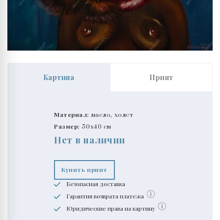
Картина
Принт
Материал:
масло, холст
Размер:
50x40 см
Нет в наличии
Купить принт
Безопасная доставка
Гарантия возврата платежа
Юридические права на картину