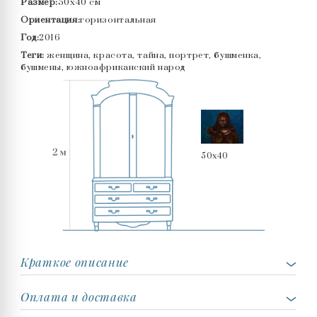
Размер:
50x40 см
Ориентация:
горизонтальная
Год:
2016
Теги:
женщина, красота, тайна, портрет, бушменка,
бушмены, южноафриканский народ
50x40
Краткое описание
Оплата и доставка