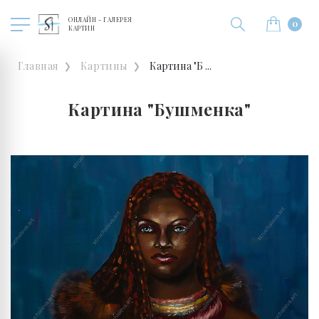
ОНЛАЙН - ГАЛЕРЕЯ
0
КАРТИН
Главная
Картины
Картина "Б ...
Картина "Бушменка"