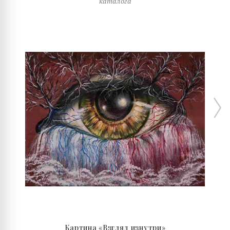
каталога
Картина «Взгляд изнутри»