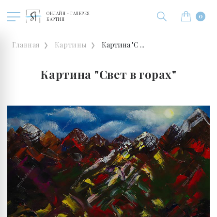
ОНЛАЙН - ГАЛЕРЕЯ
0
КАРТИН
Главная
Картины
Картина "С ...
Картина "Свет в горах"