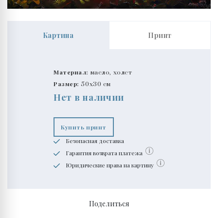
Картина
Принт
Материал:
масло, холст
Размер:
50x30 см
Нет в наличии
Купить принт
Безопасная доставка
Гарантия возврата платежа
Юридические права на картину
Поделиться