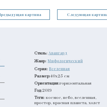
Предыдущая картина
Следующая картин
Авангард
Стиль:
Мифологический
Жанр:
Вселенная
Серия:
Размер:
40x25 см
Ориентация:
горизонтальная
Год:
2019
Теги:
космос, небо, вселенная,
простор, красная планета, холст