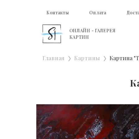
Контакты
Оплата
Дост
ОНЛАЙН - ГАЛЕРЕЯ
КАРТИН
Главная
Картины
Картина "
К