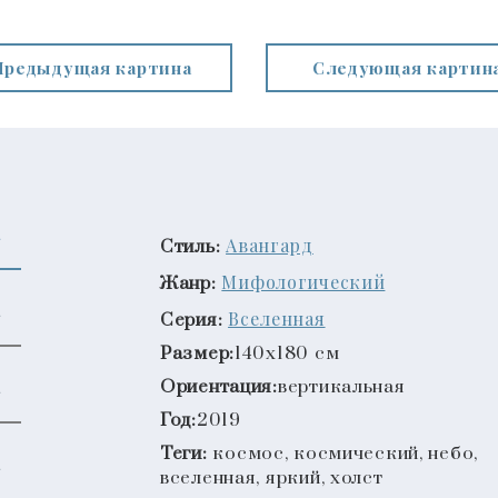
Предыдущая картина
Следующая картин
Авангард
Стиль:
Мифологический
Жанр:
Вселенная
Серия:
Размер:
140x180 см
Ориентация:
вертикальная
Год:
2019
Теги:
космос, космический, небо,
вселенная, яркий, холст