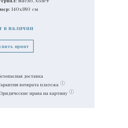
ериал:
масло, холст
мер:
140x180 см
т в наличии
упить принт
Безопасная доставка
Гарантия возврата платежа
Юридические права на картину