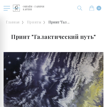
ОНЛАЙН - ГАЛЕРЕЯ
0
КАРТИН
Главная
Принты
Принт "Гал ...
Принт "Галактический путь"