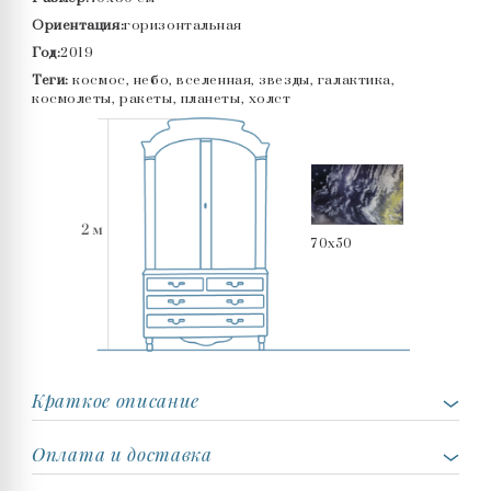
Ориентация:
горизонтальная
Год:
2019
Теги:
космос, небо, вселенная, звезды, галактика,
космолеты, ракеты, планеты, холст
70x50
Краткое описание
Оплата и доставка