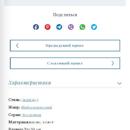
Поделиться
Предыдущий принт
Следующий принт
Характеристики
Авангард
Стиль:
Мифологический
Жанр:
Вселенная
Серия:
Материал:
масло, холст
Размер:
70x50 см