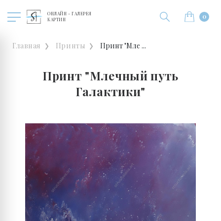
ОНЛАЙН - ГАЛЕРЕЯ
0
КАРТИН
Главная
Принты
Принт "Мле ...
Принт "Млечный путь
Галактики"