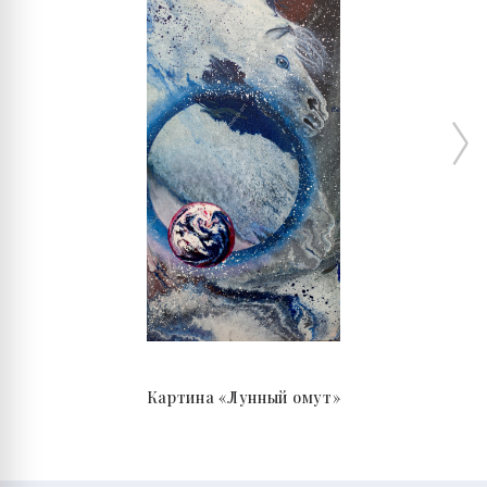
Картина «Лунный омут»