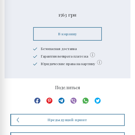
1563
грн
В корзину
Безопасная доставка
Гарантия возврата платежа
Юридические права на картину
Поделиться
Предыдущий принт