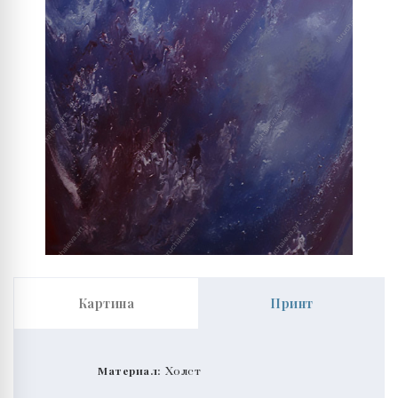
Картина
Принт
Материал:
Холст