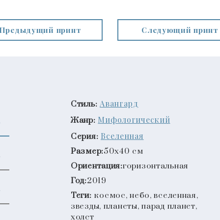
Предыдущий принт
Следующий принт
Авангард
Стиль:
Мифологический
Жанр:
Вселенная
Серия:
Размер:
50x40 см
Ориентация:
горизонтальная
Год:
2019
Теги:
космос, небо, вселенная,
звезды, планеты, парад планет,
холст