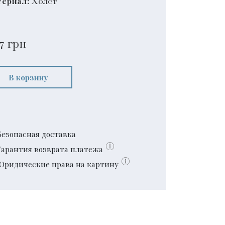
ериал:
Холст
7
грн
В корзину
Безопасная доставка
Гарантия возврата платежа
Юридические права на картину