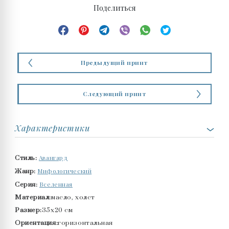
Поделиться
Предыдущий принт
Следующий принт
Характеристики
Авангард
Стиль:
Мифологический
Жанр:
Вселенная
Серия:
Материал:
масло, холст
Размер:
35x20 см
Ориентация:
горизонтальная