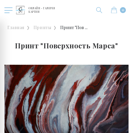
ОНЛАЙН - ГАЛЕРЕЯ
0
КАРТИН
Главная
Принты
Принт "Пов ...
Принт "Поверхность Марса"