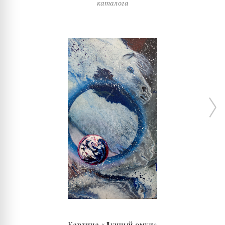
каталога
Картина «Лунный омут»