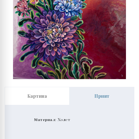
Картина
Принт
Материал:
Холст