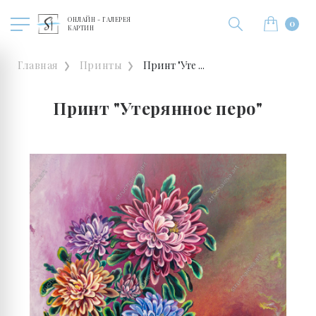
ОНЛАЙН - ГАЛЕРЕЯ
0
КАРТИН
Главная
Принты
Принт "Уте ...
Принт "Утерянное перо"