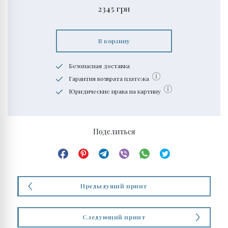
2345
грн
В корзину
Безопасная доставка
Гарантия возврата платежа
Юридические права на картину
Поделиться
Предыдущий принт
Следующий принт