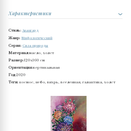
Характеристики
Авангард
Стиль:
Мифологический
Жанр:
Сила природы
Серия:
Материал:
масло, холст
Размер:
120x160 см
Ориентация:
вертикальная
Год:
2020
Теги:
космос, небо, вихрь, вселенная, галактика, холст