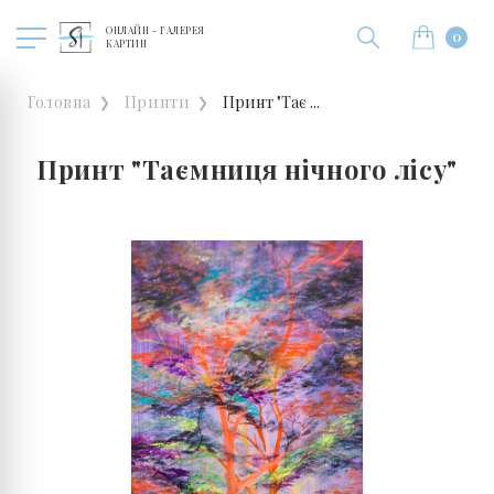
ОНЛАЙН - ГАЛЕРЕЯ
0
КАРТИН
Головна
Принти
Принт "Тає ...
Принт "Таємниця нічного лісу"