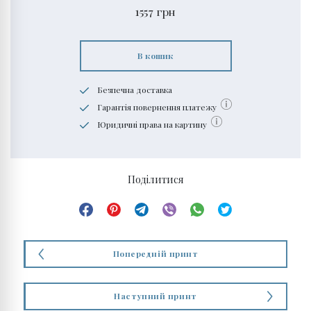
1557
грн
В кошик
Безпечна доставка
Гарантія повернення платежу
Юридичні права на картину
Поділитися
Попередній принт
Наступний принт