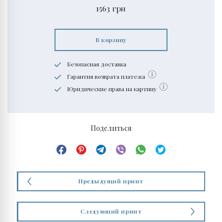
1563
грн
В корзину
Безопасная доставка
Гарантия возврата платежа
Юридические права на картину
Поделиться
Предыдущий принт
Следующий принт