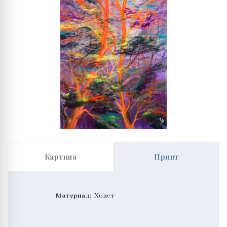
Картина
Принт
Материал:
Холст