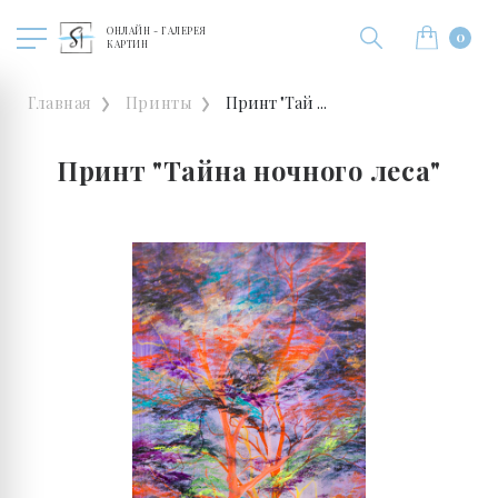
ОНЛАЙН - ГАЛЕРЕЯ
0
КАРТИН
Главная
Принты
Принт "Тай ...
Принт "Тайна ночного леса"