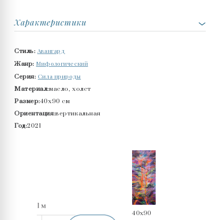
Характеристики
Авангард
Стиль:
Мифологический
Жанр:
Сила природы
Серия:
Материал:
масло, холст
Размер:
40x90 см
Ориентация:
вертикальная
Год:
2021
40x90